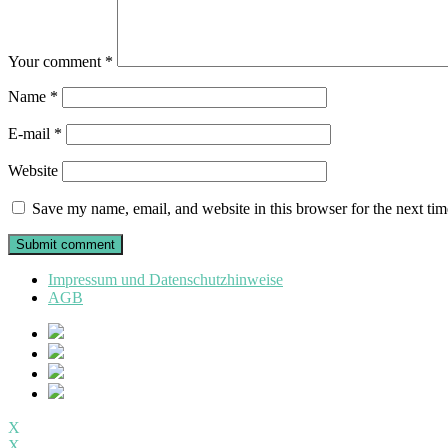
Your comment
*
Name
*
E-mail
*
Website
Save my name, email, and website in this browser for the next ti
Impressum und Datenschutzhinweise
AGB
X
X