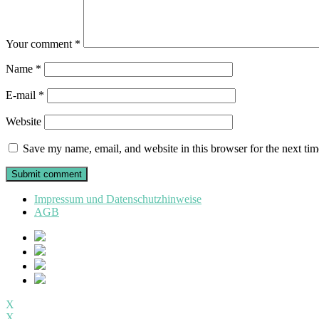
Your comment
*
Name
*
E-mail
*
Website
Save my name, email, and website in this browser for the next ti
Impressum und Datenschutzhinweise
AGB
X
X